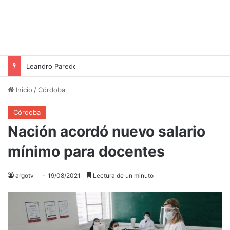
Leandro Paredes y la Selección Argentina: Un gesto de apoyo a Lionel Messi en momentos difíciles
Inicio
/
Córdoba
Córdoba
Nación acordó nuevo salario
mínimo para docentes
argotv
19/08/2021
Lectura de un minuto