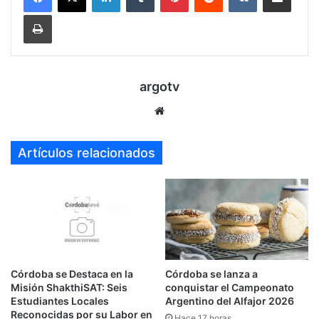
Imprimir
argotv
Sitio
web
Artículos relacionados
Córdoba se Destaca en la
Córdoba se lanza a
Misión ShakthiSAT: Seis
conquistar el Campeonato
Estudiantes Locales
Argentino del Alfajor 2026
Reconocidas por su Labor en
Hace 17 horas