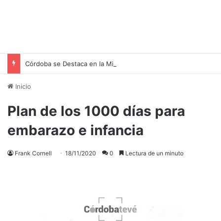
Córdoba se Destaca en la Misión ShakthiSAT: Seis Estudiantes Locales Reconocidas por su Labor en Tecnología Aeroespacial
Inicio
Plan de los 1000 días para
embarazo e infancia
Frank Cornell
18/11/2020
0
Lectura de un minuto