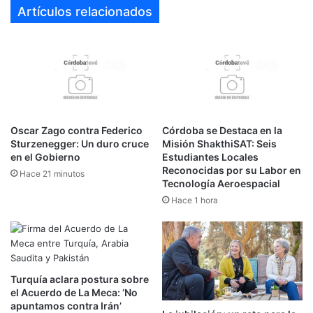
Artículos relacionados
Oscar Zago contra Federico
Córdoba se Destaca en la
Sturzenegger: Un duro cruce
Misión ShakthiSAT: Seis
en el Gobierno
Estudiantes Locales
Reconocidas por su Labor en
Hace 21 minutos
Tecnología Aeroespacial
Hace 1 hora
Turquía aclara postura sobre
el Acuerdo de La Meca: ‘No
apuntamos contra Irán’