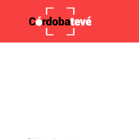
8 agosto 2026, 4:12 AM
Noticias de última hora
Javier