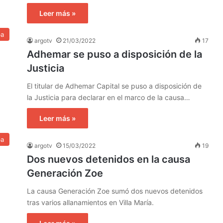
Leer más »
ba
argotv
21/03/2022
17
Adhemar se puso a disposición de la
Justicia
El titular de Adhemar Capital se puso a disposición de
la Justicia para declarar en el marco de la causa…
Leer más »
ba
argotv
15/03/2022
19
Dos nuevos detenidos en la causa
Generación Zoe
La causa Generación Zoe sumó dos nuevos detenidos
tras varios allanamientos en Villa María.