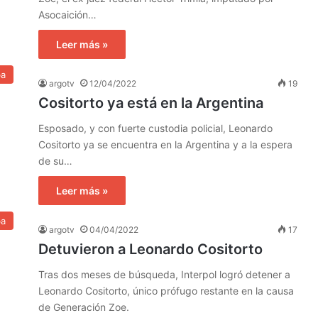
Asocaición…
Leer más »
ba
argotv
12/04/2022
19
Cositorto ya está en la Argentina
Esposado, y con fuerte custodia policial, Leonardo
Cositorto ya se encuentra en la Argentina y a la espera
de su…
Leer más »
ba
argotv
04/04/2022
17
Detuvieron a Leonardo Cositorto
Tras dos meses de búsqueda, Interpol logró detener a
Leonardo Cositorto, único prófugo restante en la causa
de Generación Zoe.