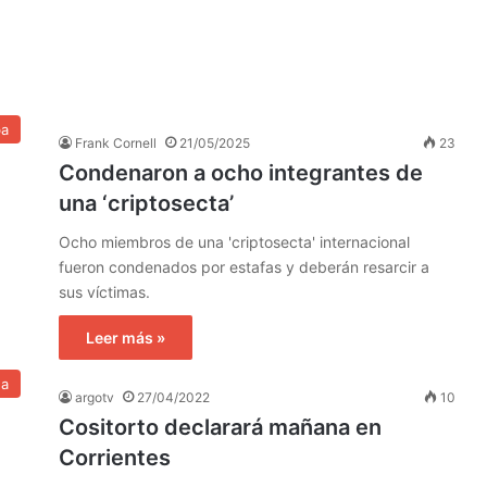
ba
Frank Cornell
21/05/2025
23
Condenaron a ocho integrantes de
una ‘criptosecta’
Ocho miembros de una 'criptosecta' internacional
fueron condenados por estafas y deberán resarcir a
sus víctimas.
Leer más »
na
argotv
27/04/2022
10
Cositorto declarará mañana en
Corrientes