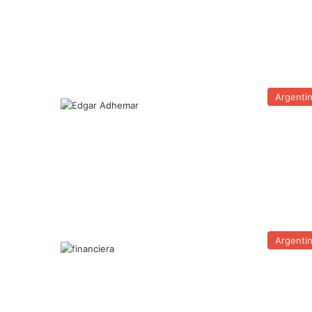
Argenti
Argenti