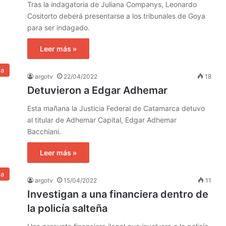
Tras la indagatoria de Juliana Companys, Leonardo
Cositorto deberá presentarse a los tribunales de Goya
para ser indagado.
Leer más »
na
argotv
22/04/2022
18
Detuvieron a Edgar Adhemar
Esta mañana la Justicia Federal de Catamarca detuvo
al titular de Adhemar Capital, Edgar Adhemar
Bacchiani.
Leer más »
na
argotv
15/04/2022
11
Investigan a una financiera dentro de
la policía salteña