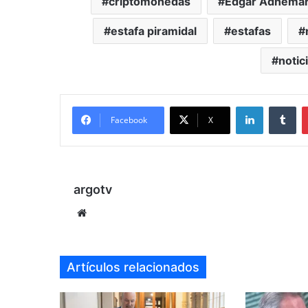
criptomonedas
Edgar Adhema
estafa piramidal
estafas
notic
LinkedIn
Tu
Facebook
X
argotv
Sitio
web
Artículos relacionados