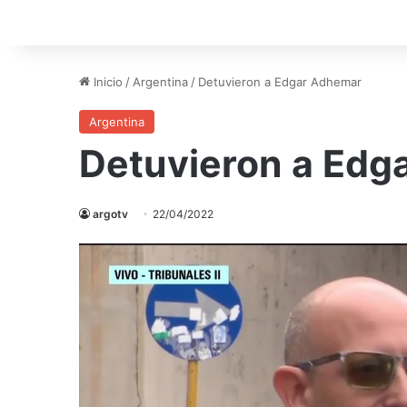
Inicio
/
Argentina
/
Detuvieron a Edgar Adhemar
Argentina
Detuvieron a Edg
argotv
22/04/2022