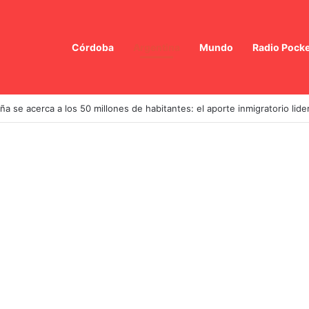
Córdoba
Argentina
Mundo
Radio Pocke
ña se acerca a los 50 millones de habitantes: el aporte inmigratorio lide