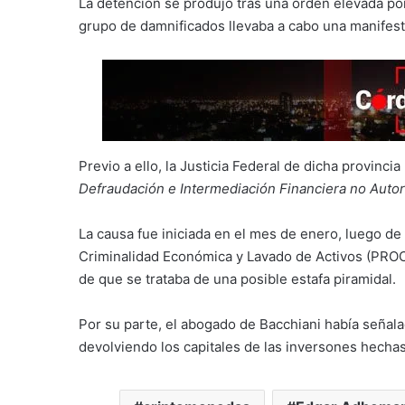
La detención se produjo tras una orden elevada po
grupo de damnificados llevaba a cabo una manifest
Previo a ello, la Justicia Federal de dicha provinci
Defraudación e Intermediación Financiera no Auto
La causa fue iniciada en el mes de enero, luego de 
Criminalidad Económica y Lavado de Activos (PROCE
de que se trataba de una posible estafa piramidal.
Por su parte, el abogado de Bacchiani había señala
devolviendo los capitales de las inversones hecha