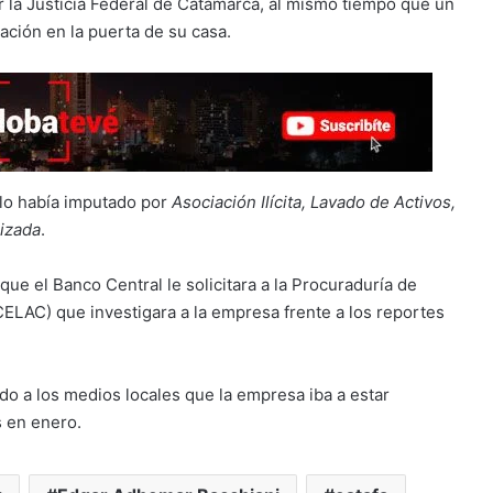
r la Justicia Federal de Catamarca, al mismo tiempo que un
ación en la puerta de su casa.
a lo había imputado por
Asociación Ilícita, Lavado de Activos,
rizada
.
que el Banco Central le solicitara a la Procuraduría de
LAC) que investigara a la empresa frente a los reportes
do a los medios locales que la empresa iba a estar
s en enero.