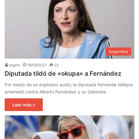
Argentina
argotv
16/09/2021
23
Diputada tildó de «okupa» a Fernández
Por medio de un explosivo audio, la diputada Fernanda Vallejos
arremetió contra Alberto Fernández y su Gabinete.
Leer más »