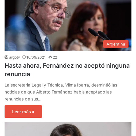
Argentina
argotv
16/09/2021
22
Hasta ahora, Fernández no aceptó ninguna
renuncia
La secretaria Legal y Técnica, Vilma Ibarra, desmintió las
noticias de que Alberto Fernández había aceptado las
renuncias de sus…
Leer más »