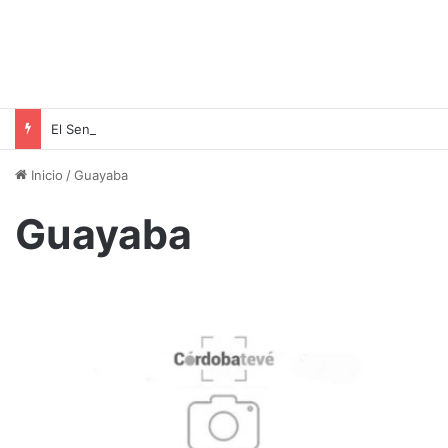
El Senado Sanciona la Ley de Propiedad Privada: Un Paso Hacia la Seguridad Jurídica
Inicio
/
Guayaba
Guayaba