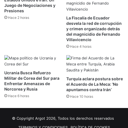
Juego de Negociaciones y
Presiones
Hace 2 horas
La Fiscalía de Ecuador
desvela la red de corrupción
y crimen organizado detrás
del magnicidio de Fernando
Villavicencio
Hace 4 horas
Ucrania Busca Refuerzo
Militar de Corea del Sur para
Turquía aclara postura sobre
Enfrentar Amenazas de
el Acuerdo de La Meca: ‘No
Norcorea y Rusia
apuntamos contra Irán’
Hace 6 horas
Hace 10 horas
© Copyright Argot 2026, Todos los derechos reservados
TERMINOS Y CONDICIONES
POLÍTICA DE COOKIES