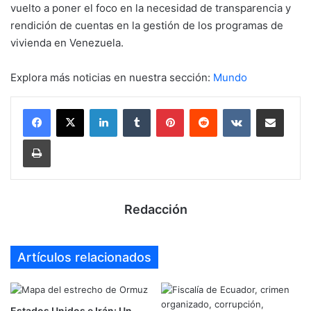
vuelto a poner el foco en la necesidad de transparencia y
rendición de cuentas en la gestión de los programas de
vivienda en Venezuela.
Explora más noticias en nuestra sección:
Mundo
LinkedIn
Tumblr
Pinterest
Reddit
VKontakte
Compartir por mail
Imprimir
Redacción
Artículos relacionados
Estados Unidos e Irán: Un