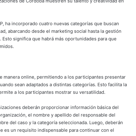
zaciones de Córdoba muestren su talento y creatividad en
P, ha incorporado cuatro nuevas categorías que buscan
ad, abarcando desde el marketing social hasta la gestión
al. Esto significa que habrá más oportunidades para que
emidos.
de manera online, permitiendo a los participantes presentar
ando sean adaptados a distintas categorías. Esto facilita la
rmite a los participantes mostrar su versatilidad.
anizaciones deberán proporcionar información básica del
organización, el nombre y apellido del responsable del
mbre del caso y la categoría seleccionada. Luego, deberán
e es un requisito indispensable para continuar con el