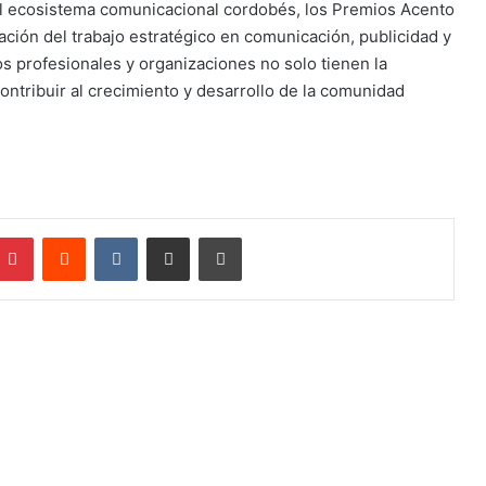
l ecosistema comunicacional cordobés, los Premios Acento
ación del trabajo estratégico en comunicación, publicidad y
 los profesionales y organizaciones no solo tienen la
ntribuir al crecimiento y desarrollo de la comunidad
mblr
Pinterest
Reddit
VKontakte
Compartir por mail
Imprimir