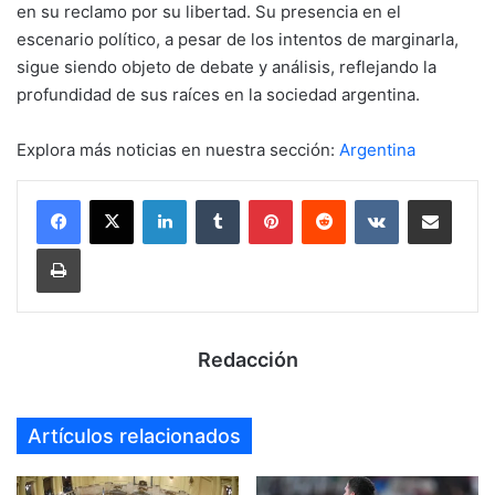
en su reclamo por su libertad. Su presencia en el
escenario político, a pesar de los intentos de marginarla,
sigue siendo objeto de debate y análisis, reflejando la
profundidad de sus raíces en la sociedad argentina.
Explora más noticias en nuestra sección:
Argentina
LinkedIn
Tumblr
Pinterest
Reddit
VKontakte
Compartir por mail
Imprimir
Redacción
Artículos relacionados