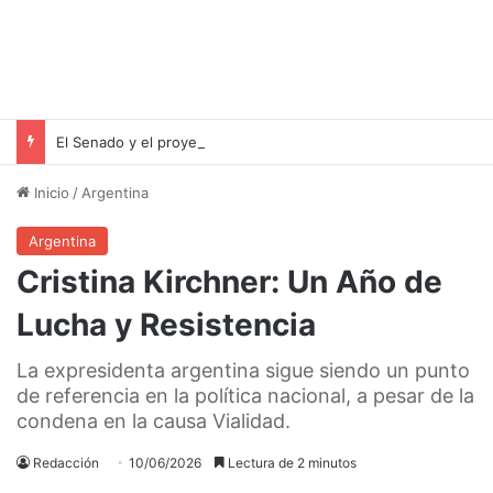
El Senado y el proyecto de desalojo exprés: una victoria para Milei pero un riesgo para las familias inquilinas
Inicio
/
Argentina
Argentina
Cristina Kirchner: Un Año de
Lucha y Resistencia
La expresidenta argentina sigue siendo un punto
de referencia en la política nacional, a pesar de la
condena en la causa Vialidad.
Redacción
10/06/2026
Lectura de 2 minutos