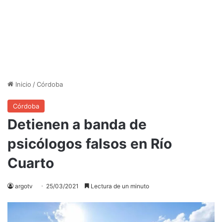
Inicio
/
Córdoba
Córdoba
Detienen a banda de
psicólogos falsos en Río
Cuarto
argotv
25/03/2021
Lectura de un minuto