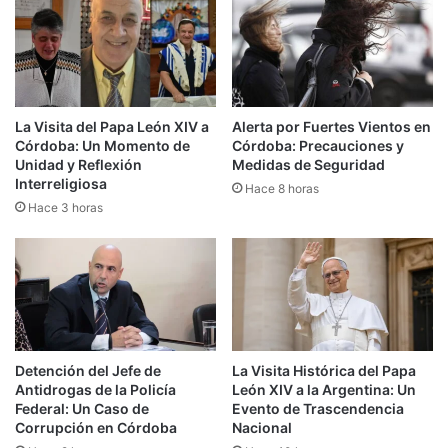
La Visita del Papa León XIV a
Alerta por Fuertes Vientos en
Córdoba: Un Momento de
Córdoba: Precauciones y
Unidad y Reflexión
Medidas de Seguridad
Interreligiosa
Hace 8 horas
Hace 3 horas
Detención del Jefe de
La Visita Histórica del Papa
Antidrogas de la Policía
León XIV a la Argentina: Un
Federal: Un Caso de
Evento de Trascendencia
Corrupción en Córdoba
Nacional