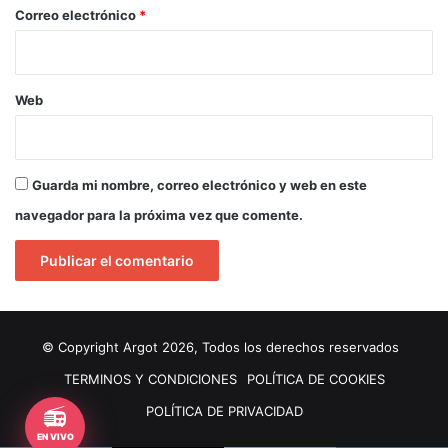
*
Correo electrónico
*
Web
Guarda mi nombre, correo electrónico y web en este
navegador para la próxima vez que comente.
© Copyright Argot 2026, Todos los derechos reservados
TERMINOS Y CONDICIONES
POLÍTICA DE COOKIES
📻
POLÍTICA DE PRIVACIDAD
EN VIVO