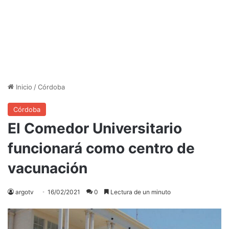
Inicio
/
Córdoba
Córdoba
El Comedor Universitario
funcionará como centro de
vacunación
argotv
16/02/2021
0
Lectura de un minuto