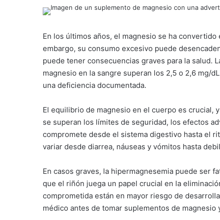
En los últimos años, el magnesio se ha convertido
embargo, su consumo excesivo puede desencaden
puede tener consecuencias graves para la salud. 
magnesio en la sangre superan los 2,5 o 2,6 mg/dL,
una deficiencia documentada.
El equilibrio de magnesio en el cuerpo es crucial,
se superan los límites de seguridad, los efectos 
compromete desde el sistema digestivo hasta el r
variar desde diarrea, náuseas y vómitos hasta debil
En casos graves, la hipermagnesemia puede ser fat
que el riñón juega un papel crucial en la eliminaci
comprometida están en mayor riesgo de desarroll
médico antes de tomar suplementos de magnesio y