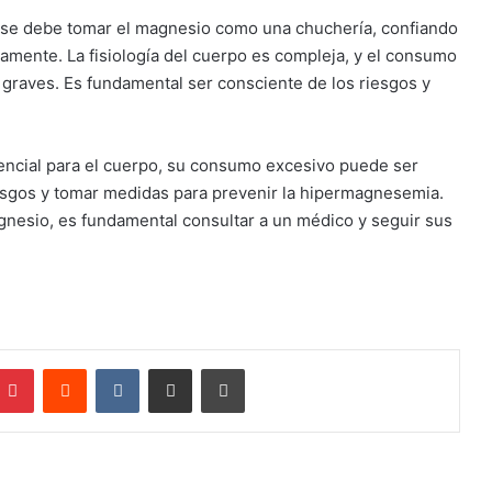
 se debe tomar el magnesio como una chuchería, confiando
amente. La fisiología del cuerpo es compleja, y el consumo
raves. Es fundamental ser consciente de los riesgos y
ncial para el cuerpo, su consumo excesivo puede ser
iesgos y tomar medidas para prevenir la hipermagnesemia.
nesio, es fundamental consultar a un médico y seguir sus
mblr
Pinterest
Reddit
VKontakte
Compartir por mail
Imprimir