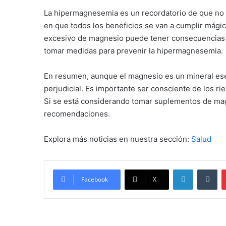
La hipermagnesemia es un recordatorio de que no
en que todos los beneficios se van a cumplir mágic
excesivo de magnesio puede tener consecuencias g
tomar medidas para prevenir la hipermagnesemia.
En resumen, aunque el magnesio es un mineral ese
perjudicial. Es importante ser consciente de los r
Si se está considerando tomar suplementos de mag
recomendaciones.
Explora más noticias en nuestra sección:
Salud
LinkedIn
Tu
Facebook
X