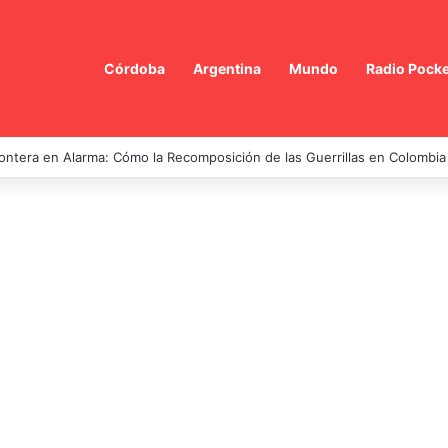
Córdoba
Argentina
Mundo
Radio Pocke
ontera en Alarma: Cómo la Recomposición de las Guerrillas en Colombi