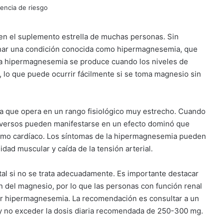
 en el suplemento estrella de muchas personas. Sin
ar una condición conocida como hipermagnesemia, que
La hipermagnesemia se produce cuando los niveles de
 lo que puede ocurrir fácilmente si se toma magnesio sin
 ya que opera en un rango fisiológico muy estrecho. Cuando
adversos pueden manifestarse en un efecto dominó que
itmo cardíaco. Los síntomas de la hipermagnesemia pueden
idad muscular y caída de la tensión arterial.
al si no se trata adecuadamente. Es importante destacar
ón del magnesio, por lo que las personas con función renal
ar hipermagnesemia. La recomendación es consultar a un
 no exceder la dosis diaria recomendada de 250-300 mg.