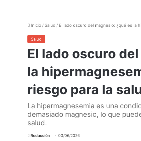
Inicio
/
Salud
/
El lado oscuro del magnesio: ¿qué es la 
Salud
El lado oscuro de
la hipermagnesem
riesgo para la sal
La hipermagnesemia es una condic
demasiado magnesio, lo que puede
salud.
Redacción
03/06/2026