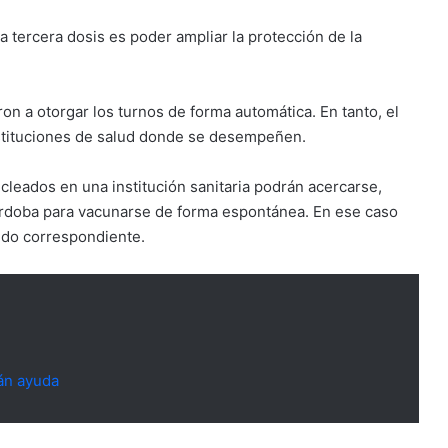
a tercera dosis es poder ampliar la protección de la
on a otorgar los turnos de forma automática. En tanto, el
stituciones de salud donde se desempeñen.
cleados en una institución sanitaria podrán acercarse,
rdoba para vacunarse de forma espontánea. En ese caso
ldo correspondiente.
rán ayuda