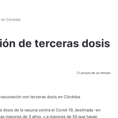
s en Córdoba
ión de terceras dosis
Lectura de un minuto
 la vacunación con terceras dosis en Córdoba.
s dosis de la vacuna contra el Covid-19, destinada -en
as mayores de 3 años, y a mayores de 50 que hayan