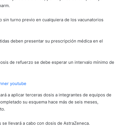
harm.
 sin turno previo en cualquiera de los vacunatorios
das deben presentar su prescripción médica en el
a dosis de refuerzo se debe esperar un intervalo mínimo de
zará a aplicar terceras dosis a integrantes de equipos de
 completado su esquema hace más de seis meses,
to.
 se llevará a cabo con dosis de AstraZeneca.