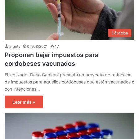
Córdoba
argotv
04/08/2021
17
Proponen bajar impuestos para
cordobeses vacunados
El legislador Darío Capitani presentó un proyecto de reducción
de impuestos para aquellos cordobeses que estén vacunados o
con intenciones…
Leer más »