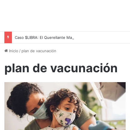
Caso $LIBRA: El Querellante Martín Romeo Busca Revocar su Apartamiento de la Causa
Inicio
/
plan de vacunación
plan de vacunación