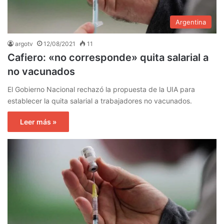
Argentina
argotv
12/08/2021
11
Cafiero: «no corresponde» quita salarial a
no vacunados
El Gobierno Nacional rechazó la propuesta de la UIA para
establecer la quita salarial a trabajadores no vacunados.
Leer más »