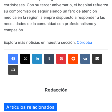
cordobeses. Con su tercer aniversario, el hospital refuerza
su compromiso de seguir siendo un faro de atención
médica en la región, siempre dispuesto a responder a las
necesidades de la comunidad con profesionalismo y
compasión.
Explora más noticias en nuestra sección:
Córdoba
LinkedIn
Tumblr
Pinterest
Reddit
VKontakte
Compartir por mail
Imprimir
Redacción
Artículos relacionados