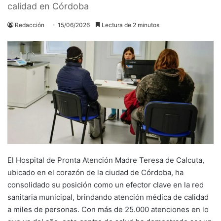
calidad en Córdoba
Redacción
15/06/2026
Lectura de 2 minutos
El Hospital de Pronta Atención Madre Teresa de Calcuta,
ubicado en el corazón de la ciudad de Córdoba, ha
consolidado su posición como un efector clave en la red
sanitaria municipal, brindando atención médica de calidad
a miles de personas. Con más de 25.000 atenciones en lo