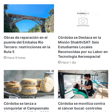
Obras de reparación en el
Córdoba se Destaca en la
puente del Embalse Río
Misión ShakthiSAT: Seis
Tercero: restricciones en la
Estudiantes Locales
Ruta 5
Reconocidas por su Labor en
Tecnología Aeroespacial
Hace 9 horas
Hace 1 día
Córdoba se lanza a
Córdoba se moviliza contra
conquistar el Campeonato
el cáncer bucal: controles