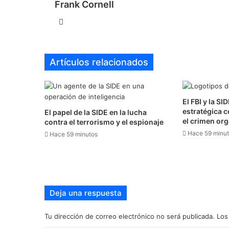
Frank Cornell
Sitio
web
Artículos relacionados
El FBI y la SI
estratégica c
El papel de la SIDE en la lucha
el crimen or
contra el terrorismo y el espionaje
Hace 59 minu
Hace 59 minutos
Deja una respuesta
Tu dirección de correo electrónico no será publicada.
Los