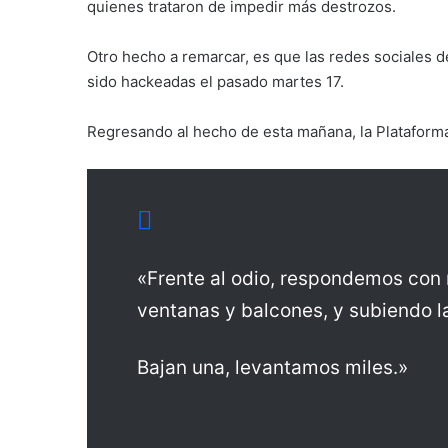
quienes trataron de impedir más destrozos.
Otro hecho a remarcar, es que las redes sociales d
sido hackeadas el pasado martes 17.
Regresando al hecho de esta mañana, la Plataforma
«Frente al odio, respondemos con
ventanas y balcones, y subiendo la
Bajan una, levantamos miles.»