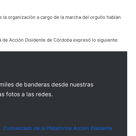
e la organización a cargo de la marcha del orgullo habían
 de Acción Disidente de Córdoba expresó lo siguiente:
 miles de banderas desde nuestras
s fotos a las redes.
Comunicado de la Plataforma Acción Disidente