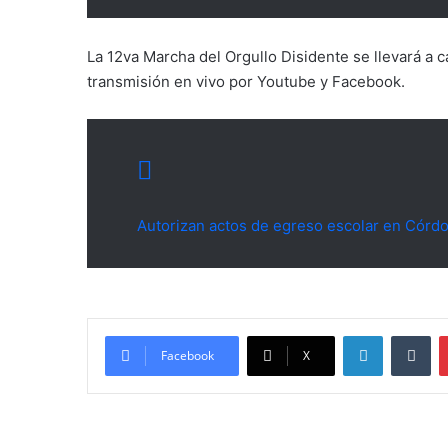
La 12va Marcha del Orgullo Disidente se llevará a c
transmisión en vivo por Youtube y Facebook.
Autorizan actos de egreso escolar en Córd
LinkedIn
Tu
Facebook
X