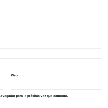
Web
navegador para la próxima vez que comente.