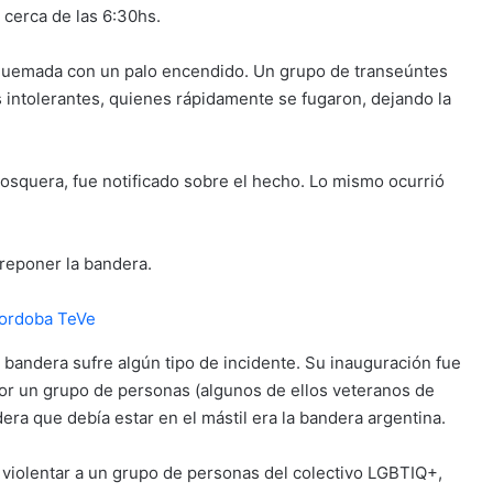
 cerca de las 6:30hs.
o quemada con un palo encendido. Un grupo de transeúntes
s intolerantes, quienes rápidamente se fugaron, dejando la
Mosquera, fue notificado sobre el hecho. Lo mismo ocurrió
 reponer la bandera.
 bandera sufre algún tipo de incidente. Su inauguración fue
or un grupo de personas (algunos de ellos veteranos de
ra que debía estar en el mástil era la bandera argentina.
a violentar a un grupo de personas del colectivo LGBTIQ+,