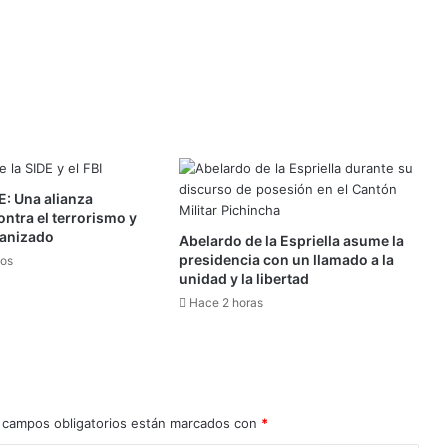
DE: Una alianza
ontra el terrorismo y
ganizado
Abelardo de la Espriella asume la
presidencia con un llamado a la
tos
unidad y la libertad
Hace 2 horas
 campos obligatorios están marcados con
*