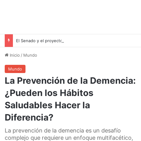
El Senado y el proyecto de desalojo exprés: una victoria para Milei pero un riesgo para las familias inquilinas
Inicio
/
Mundo
Mundo
La Prevención de la Demencia:
¿Pueden los Hábitos
Saludables Hacer la
Diferencia?
La prevención de la demencia es un desafío
complejo que requiere un enfoque multifacético,