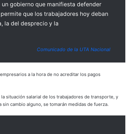
de un gobierno que manifiesta defender
 y permite que los trabajadores hoy deban
 la del desprecio y la
Comunicado de la UTA Nacional
empresarios a la hora de no acreditar los pagos
a situación salarial de los trabajadores de transporte, y
ra sin cambio alguno, se tomarán medidas de fuerza.