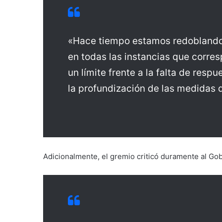
«Hace tiempo estamos redoblando 
en todas las instancias que corre
un límite frente a la falta de res
la profundización de las medidas 
Adicionalmente, el gremio criticó duramente al Gob