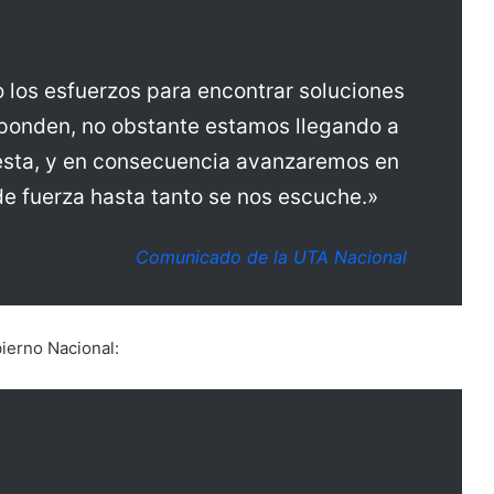
los esfuerzos para encontrar soluciones
sponden, no obstante estamos llegando a
puesta, y en consecuencia avanzaremos en
de fuerza hasta tanto se nos escuche.»
Comunicado de la UTA Nacional
ierno Nacional: