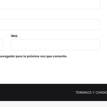
Web
navegador para la próxima vez que comente.
s
TERMINOS Y CONDI