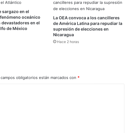
e sargazo en el
n fenómeno oceánico
La OEA convoca a los cancilleres
 devastadores en el
de América Latina para repudiar la
olfo de México
supresión de elecciones en
Nicaragua
Hace 2 horas
 campos obligatorios están marcados con
*