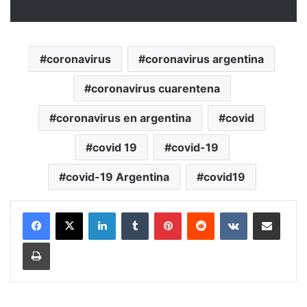
coronavirus
coronavirus argentina
coronavirus cuarentena
coronavirus en argentina
covid
covid 19
covid-19
covid-19 Argentina
covid19
LinkedIn
Tumblr
Pinterest
Reddit
VKontakte
Compartir por mail
Imprimir