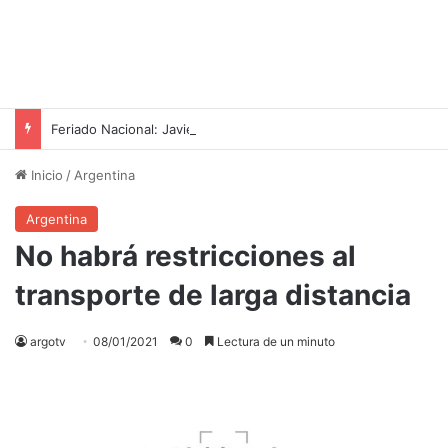
Feriado Nacional: Javier Milei Anuncia Descanso Adicional para el Día del Niño
Inicio
/
Argentina
Argentina
No habrá restricciones al
transporte de larga distancia
argotv
08/01/2021
0
Lectura de un minuto