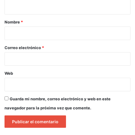
t
a
r
Nombre
*
i
o
*
Correo electrónico
*
Web
Guarda mi nombre, correo electrónico y web en este
navegador para la próxima vez que comente.