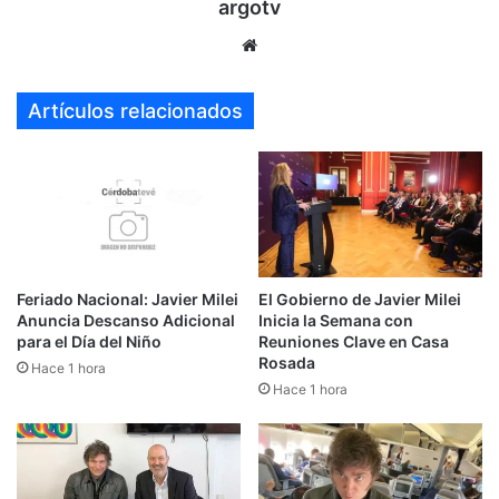
argotv
Sitio
web
Artículos relacionados
Feriado Nacional: Javier Milei
El Gobierno de Javier Milei
Anuncia Descanso Adicional
Inicia la Semana con
para el Día del Niño
Reuniones Clave en Casa
Rosada
Hace 1 hora
Hace 1 hora