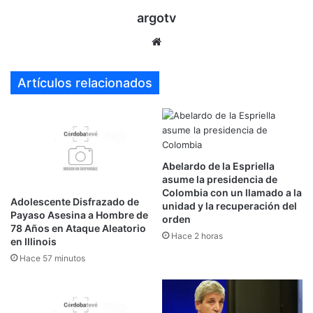
argotv
Sitio
web
Artículos relacionados
Abelardo de la Espriella
asume la presidencia de
Colombia con un llamado a la
Adolescente Disfrazado de
unidad y la recuperación del
Payaso Asesina a Hombre de
orden
78 Años en Ataque Aleatorio
Hace 2 horas
en Illinois
Hace 57 minutos