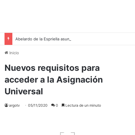
Abelardo de la Espriella asume la presidencia de Colombia con un llamado a la unidad y la recuperación del orden
Inicio
Nuevos requisitos para
acceder a la Asignación
Universal
argotv
05/11/2020
0
Lectura de un minuto