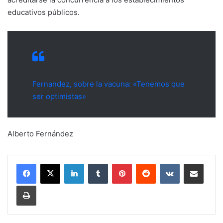
educativos públicos.
Fernandez, sobre la vacuna: «Tenemos que
ser optimistas»
Alberto Fernández
LinkedIn
Tumblr
Pinterest
Reddit
VKontakte
Compartir por mail
Imprimir