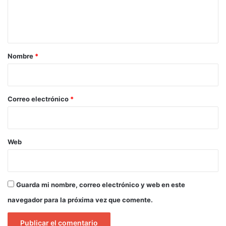
n
t
a
r
Nombre
*
i
o
*
Correo electrónico
*
Web
Guarda mi nombre, correo electrónico y web en este
navegador para la próxima vez que comente.