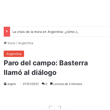
La crisis de la mora en Argentina: ¿cómo afecta a las familias y qué propone el gobierno?
Inicio
/
Argentina
Argentina
Paro del campo: Basterra
llamó al diálogo
argotv
07/01/2021
0
Lectura de 2 minutos