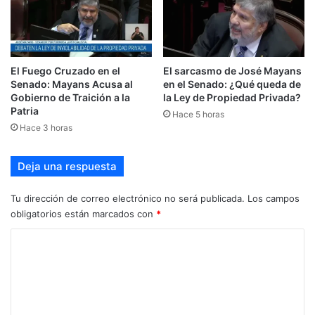
El Fuego Cruzado en el
El sarcasmo de José Mayans
Senado: Mayans Acusa al
en el Senado: ¿Qué queda de
Gobierno de Traición a la
la Ley de Propiedad Privada?
Patria
Hace 5 horas
Hace 3 horas
Deja una respuesta
Tu dirección de correo electrónico no será publicada.
Los campos
obligatorios están marcados con
*
C
o
m
e