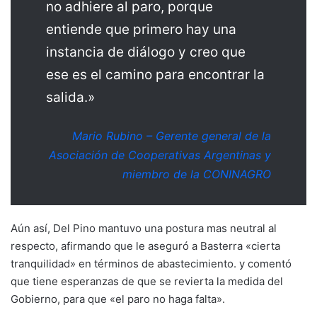
no adhiere al paro, porque
entiende que primero hay una
instancia de diálogo y creo que
ese es el camino para encontrar la
salida.»
Mario Rubino – Gerente general de la
Asociación de Cooperativas Argentinas y
miembro de la CONINAGRO
Aún así, Del Pino mantuvo una postura mas neutral al
respecto, afirmando que le aseguró a Basterra «cierta
tranquilidad» en términos de abastecimiento. y comentó
que tiene esperanzas de que se revierta la medida del
Gobierno, para que «el paro no haga falta».