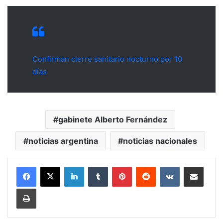
Confirman cierre sanitario nocturno por 10
días
gabinete Alberto Fernández
noticias argentina
noticias nacionales
LinkedIn
Tumblr
Pinterest
Reddit
VKontakte
Compartir por mail
Imprimir