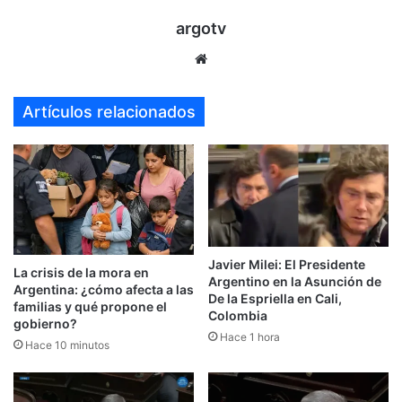
argotv
Sitio
web
Artículos relacionados
Javier Milei: El Presidente
La crisis de la mora en
Argentino en la Asunción de
Argentina: ¿cómo afecta a las
De la Espriella en Cali,
familias y qué propone el
Colombia
gobierno?
Hace 1 hora
Hace 10 minutos