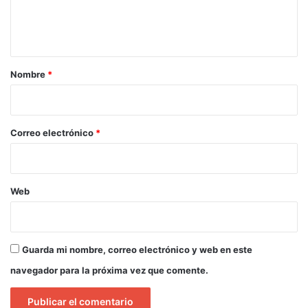
n
t
a
r
Nombre
*
i
o
*
Correo electrónico
*
Web
Guarda mi nombre, correo electrónico y web en este
navegador para la próxima vez que comente.