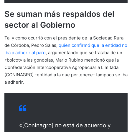
Se suman más respaldos del
sector al Gobierno
Tal y como ocurrió con el presidente de la Sociedad Rural
de Córdoba, Pedro Salas,
quien confirmó que la entidad no
iba a adherir al paro
, argumentando que se trataba de un
«boicot» a las góndolas, Mario Rubino mencionó que la
Confederación Intercooperativa Agropecuaria Limitada
(CONINAGRO) -entidad a la que pertenece- tampoco se iba
a adherir.
«[Coninagro] no está de acuerdo y