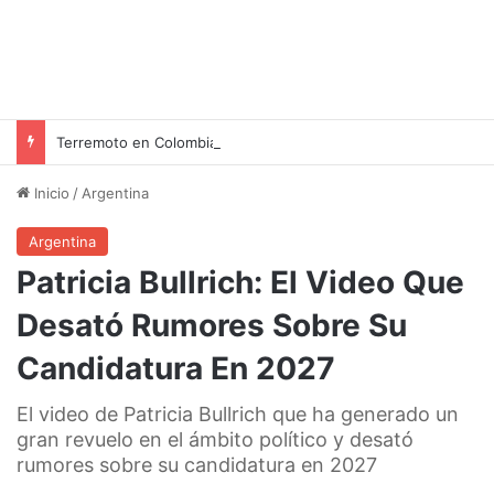
Terremoto en Colombia: La tragedia que sacudió al país y conmovió a sus artistas más emblemáticos
Inicio
/
Argentina
Argentina
Patricia Bullrich: El Video Que
Desató Rumores Sobre Su
Candidatura En 2027
El video de Patricia Bullrich que ha generado un
gran revuelo en el ámbito político y desató
rumores sobre su candidatura en 2027