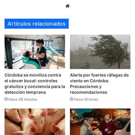
Sitio
web
Artículos relacionados
Córdoba se moviliza contra
Alerta por fuertes ráfagas de
el cáncer bucal: controles
viento en Córdoba:
gratuitos y conciencia para la
Precauciones y
detección temprana
recomendaciones
Hace 38 minutos
Hace 16 horas