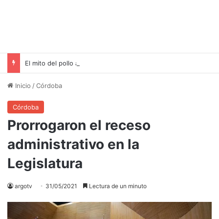
El mito del pollo amarillo: ¿es realmente mejor que el pollo blanco?
Inicio
/
Córdoba
Córdoba
Prorrogaron el receso
administrativo en la
Legislatura
argotv
31/05/2021
Lectura de un minuto