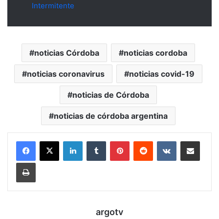
Intermitente
noticias Córdoba
noticias cordoba
noticias coronavirus
noticias covid-19
noticias de Córdoba
noticias de córdoba argentina
LinkedIn
Tumblr
Pinterest
Reddit
VKontakte
Compartir por mail
Imprimir
argotv