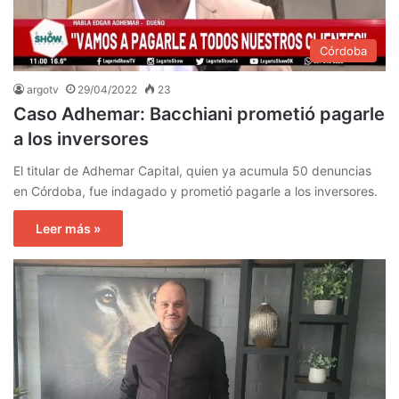
Córdoba
argotv
29/04/2022
23
Caso Adhemar: Bacchiani prometió pagarle
a los inversores
El titular de Adhemar Capital, quien ya acumula 50 denuncias
en Córdoba, fue indagado y prometió pagarle a los inversores.
Leer más »