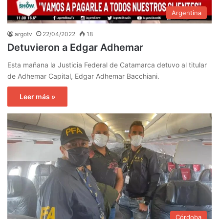
Argentina
argotv
22/04/2022
18
Detuvieron a Edgar Adhemar
Esta mañana la Justicia Federal de Catamarca detuvo al titular
de Adhemar Capital, Edgar Adhemar Bacchiani.
Leer más »
Córdoba