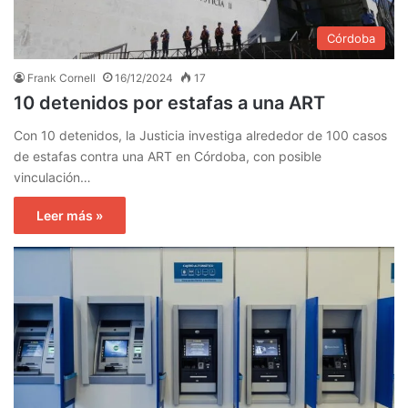
Córdoba
Frank Cornell
16/12/2024
17
10 detenidos por estafas a una ART
Con 10 detenidos, la Justicia investiga alrededor de 100 casos
de estafas contra una ART en Córdoba, con posible
vinculación…
Leer más »