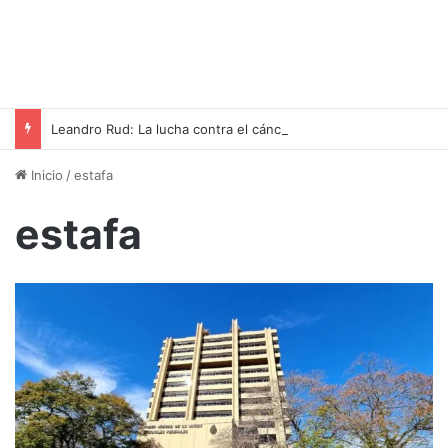
Leandro Rud: La lucha contra el cáncer que marcó su vida y legado
Inicio
/
estafa
estafa