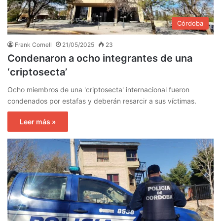
Córdoba
Frank Cornell
21/05/2025
23
Condenaron a ocho integrantes de una
‘criptosecta’
Ocho miembros de una 'criptosecta' internacional fueron
condenados por estafas y deberán resarcir a sus víctimas.
Leer más »