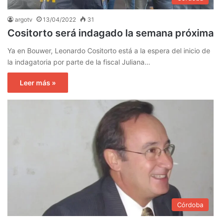
argotv
13/04/2022
31
Cositorto será indagado la semana próxima
Ya en Bouwer, Leonardo Cositorto está a la espera del inicio de
la indagatoria por parte de la fiscal Juliana…
Leer más »
Córdoba