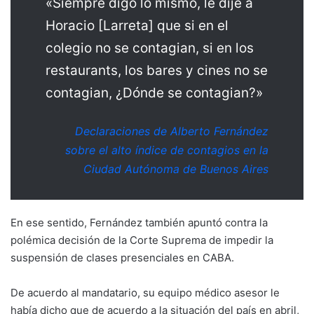
«Siempre digo lo mismo, le dije a
Horacio [Larreta] que si en el
colegio no se contagian, si en los
restaurants, los bares y cines no se
contagian, ¿Dónde se contagian?»
Declaraciones de Alberto Fernández
sobre el alto índice de contagios en la
Ciudad Autónoma de Buenos Aires
En ese sentido, Fernández también apuntó contra la
polémica decisión de la Corte Suprema de impedir la
suspensión de clases presenciales en CABA.
De acuerdo al mandatario, su equipo médico asesor le
había dicho que de acuerdo a la situación del país en abril,