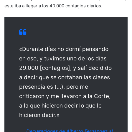
este iba a llegar a los 40.000 contagios diarios.
«Durante días no dormí pensando
en eso, y tuvimos uno de los días
29.000 [contagios], y salí decidido
a decir que se cortaban las clases
presenciales (…), pero me
criticaron y me llevaron a la Corte,
a la que hicieron decir lo que le
hicieron decir.»
Declaraciones de Alberto Fernández al