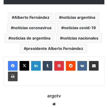
Alberto Fernández
noticias argentina
noticias coronavirus
noticias covid-19
noticias de argentina
noticias nacionales
presidente Alberto Fernández
LinkedIn
Tumblr
Pinterest
Reddit
VKontakte
Compartir por mail
Imprimir
argotv
Sitio