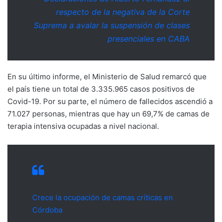
respecto de la negativa de la Corte
Suprema a avalar la suspensión de clases
presenciales en CABA
En su último informe, el Ministerio de Salud remarcó que
el país tiene un total de 3.335.965 casos positivos de
Covid-19. Por su parte, el número de fallecidos ascendió a
71.027 personas, mientras que hay un 69,7% de camas de
terapia intensiva ocupadas a nivel nacional.
Crece la ocupación de camas críticas en
Córdoba