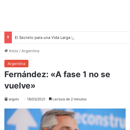
El Secreto para una Vida Larga y Saludable: 2 Horas de Entrenamiento de Fuerza a la Semana
Inicio
/
Argentina
Argentina
Fernández: «A fase 1 no se
vuelve»
argotv
18/05/2021
Lectura de 2 minutos