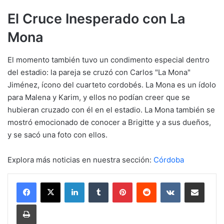
El Cruce Inesperado con La
Mona
El momento también tuvo un condimento especial dentro
del estadio: la pareja se cruzó con Carlos "La Mona"
Jiménez, ícono del cuarteto cordobés. La Mona es un ídolo
para Malena y Karim, y ellos no podían creer que se
hubieran cruzado con él en el estadio. La Mona también se
mostró emocionado de conocer a Brigitte y a sus dueños,
y se sacó una foto con ellos.
Explora más noticias en nuestra sección:
Córdoba
LinkedIn
Tumblr
Pinterest
Reddit
VKontakte
Compartir por mail
Imprimir