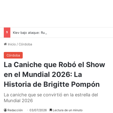
Kiev bajo ataque: Rusia lanza drones y misiles balísticos contra la capital ucraniana
Inicio
/
Córdoba
Córdoba
La Caniche que Robó el Show
en el Mundial 2026: La
Historia de Brigitte Pompón
La caniche que se convirtió en la estrella del
Mundial 2026
Redacción
03/07/2026
Lectura de un minuto