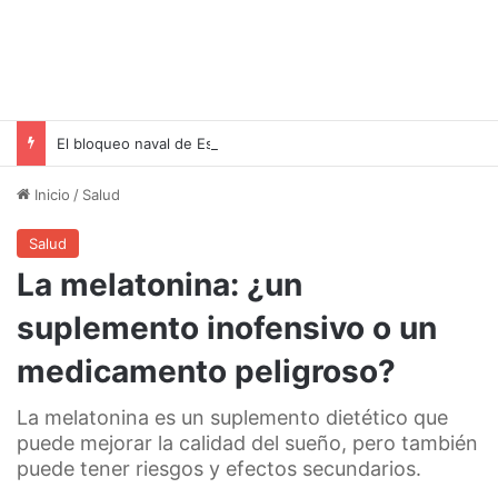
El bloqueo naval de Estados Unidos a Irán: una estrategia geopolítica para presionar a Teherán
Inicio
/
Salud
Salud
La melatonina: ¿un
suplemento inofensivo o un
medicamento peligroso?
La melatonina es un suplemento dietético que
puede mejorar la calidad del sueño, pero también
puede tener riesgos y efectos secundarios.