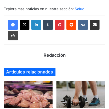
Explora más noticias en nuestra sección:
Salud
LinkedIn
Tumblr
Pinterest
Reddit
VKontakte
Compartir por mail
Imprimir
Redacción
Artículos relacionados