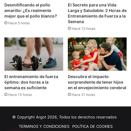
Desmitificando el pollo
El Secreto para una Vida
amarillo: ¿Es realmente
Larga y Saludable: 2 Horas de
mejor que el pollo blanco?
Entrenamiento de Fuerza a la
Semana
Hace 5 horas
Hace 13 horas
El entrenamiento de fuerza
Descubre el impacto
óptimo: dos horas a la
sorprendente de tener hijos
semana es suficiente
en el envejecimiento cerebral
Hace 13 horas
Hace 21 horas
© Copyright Argot 2026, Todos los derechos reservados
TERMINOS Y CONDICIONES
POLÍTICA DE COOKIES