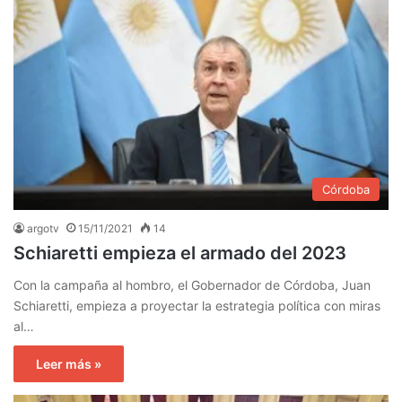
Córdoba
argotv
15/11/2021
14
Schiaretti empieza el armado del 2023
Con la campaña al hombro, el Gobernador de Córdoba, Juan
Schiaretti, empieza a proyectar la estrategia política con miras
al…
Leer más »