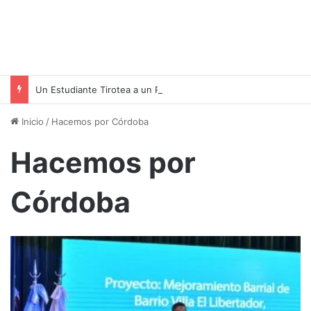
Un Estudiante Tirotea a un Profesor en una Escuela de Tailandia: Un Ataque que Deja Profundas Heridas
Inicio
/
Hacemos por Córdoba
Hacemos por
Córdoba