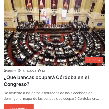
Córdoba
argotv
15/11/2021
13
¿Qué bancas ocupará Córdoba en el
Congreso?
De acuerdo a los datos escrutados de las elecciones del
domingo, el mapa de las bancas que ocupará Córdoba en…
Leer más »