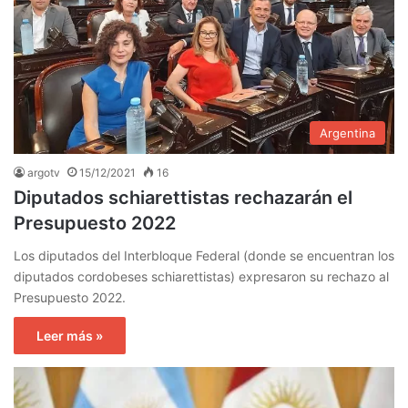
Argentina
argotv
15/12/2021
16
Diputados schiarettistas rechazarán el
Presupuesto 2022
Los diputados del Interbloque Federal (donde se encuentran los
diputados cordobeses schiarettistas) expresaron su rechazo al
Presupuesto 2022.
Leer más »