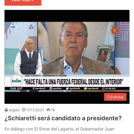
Córdoba
argotv
11/11/2021
18
¿Schiaretti será candidato a presidente?
En diálogo con El Show del Lagarto, el Gobernador Juan