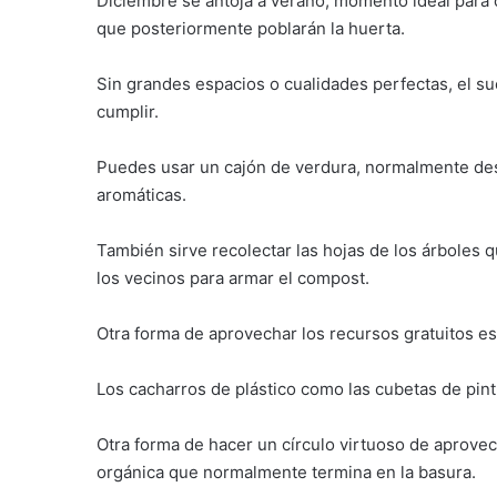
Diciembre se antoja a verano, momento ideal para 
que posteriormente poblarán la huerta.
Sin grandes espacios o cualidades perfectas, el s
cumplir.
Puedes usar un cajón de verdura, normalmente des
aromáticas.
También sirve recolectar las hojas de los árboles qu
los vecinos para armar el compost.
Otra forma de aprovechar los recursos gratuitos es
Los cacharros de plástico como las cubetas de pin
Otra forma de hacer un círculo virtuoso de aprove
orgánica que normalmente termina en la basura.