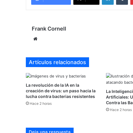
Frank Cornell
Sitio
web
Artículos relacionados
La revolución de la IA en la
creación de virus: un paso hacia la
La Inteligenci
lucha contra bacterias resistentes
Artificiales:
Contra las Ba
Hace 2 horas
Hace 2 horas
Deja una respuesta