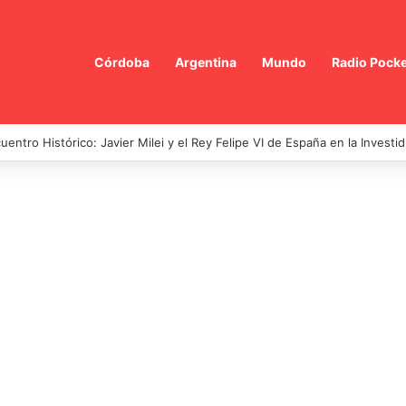
Córdoba
Argentina
Mundo
Radio Pocke
uentro Histórico: Javier Milei y el Rey Felipe VI de España en la Investi