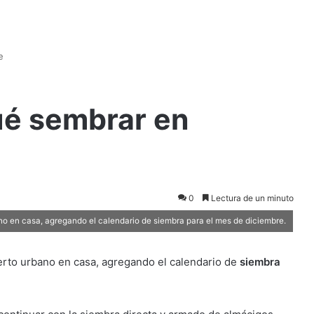
e
ué sembrar en
0
Lectura de un minuto
no en casa, agregando el calendario de siembra para el mes de diciembre.
erto urbano en casa, agregando el calendario de
siembra