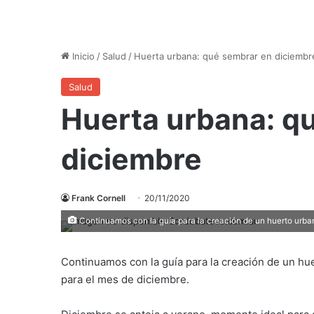
Inicio
/
Salud
/
Huerta urbana: qué sembrar en diciembr
Salud
Huerta urbana: q
diciembre
Frank Cornell
20/11/2020
Continuamos con la guía para la creación de un huerto urba
Continuamos con la guía para la creación de un hu
para el mes de diciembre.