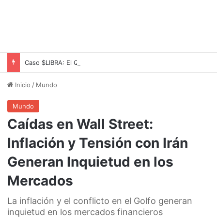
Caso $LIBRA: El Querellante Martín Romeo Busca Revocar su Apartamiento de la Causa
Inicio
/
Mundo
Mundo
Caídas en Wall Street:
Inflación y Tensión con Irán
Generan Inquietud en los
Mercados
La inflación y el conflicto en el Golfo generan
inquietud en los mercados financieros