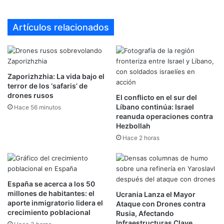
Artículos relacionados
Zaporizhzhia: La vida bajo el
terror de los ‘safaris’ de
drones rusos
El conflicto en el sur del
Líbano continúa: Israel
Hace 56 minutos
reanuda operaciones contra
Hezbollah
Hace 2 horas
España se acerca a los 50
millones de habitantes: el
Ucrania Lanza el Mayor
aporte inmigratorio lidera el
Ataque con Drones contra
crecimiento poblacional
Rusia, Afectando
Infraestructuras Clave