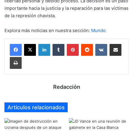
libertad personal y debido proceso. La decisión es un paso
importante hacia la justicia y la reparación para las víctimas
de la represión chavista.
Explora más noticias en nuestra sección:
Mundo
LinkedIn
Tumblr
Pinterest
Reddit
VKontakte
Compartir por mail
Imprimir
Redacción
Artículos relacionados