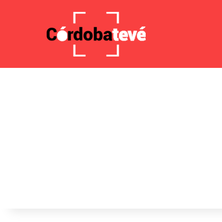
6 agosto 2026, 8:22 AM
Noticias de última hora
Tensi