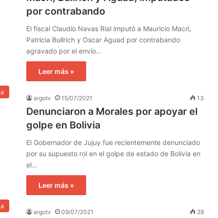
por contrabando
El fiscal Claudio Navas Rial imputó a Mauricio Macri,
Patricia Bullrich y Oscar Aguad por contrabando
agravado por el envío…
Leer más »
na
argotv
15/07/2021
13
Denunciaron a Morales por apoyar el
golpe en Bolivia
El Gobernador de Jujuy fue recientemente denunciado
por su supuesto rol en el golpe de estado de Bolivia en
el…
Leer más »
na
argotv
09/07/2021
28