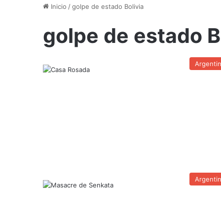
Inicio
/
golpe de estado Bolivia
golpe de estado B
Argenti
Argenti