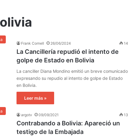
olivia
na
Frank Cornell
26/06/2024
14
La Cancillería repudió el intento de
golpe de Estado en Bolivia
La canciller Diana Mondino emitió un breve comunicado
expresando su repudio al intento de golpe de Estado
en Bolivia.
Leer más »
na
argotv
09/09/2021
13
Contrabando a Bolivia: Apareció un
testigo de la Embajada