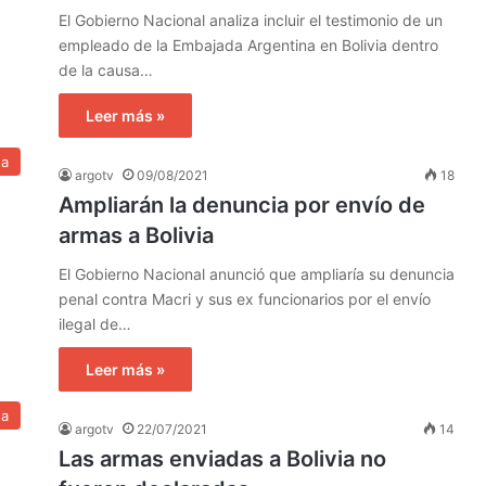
El Gobierno Nacional analiza incluir el testimonio de un
empleado de la Embajada Argentina en Bolivia dentro
de la causa…
Leer más »
na
argotv
09/08/2021
18
Ampliarán la denuncia por envío de
armas a Bolivia
El Gobierno Nacional anunció que ampliaría su denuncia
penal contra Macri y sus ex funcionarios por el envío
ilegal de…
Leer más »
na
argotv
22/07/2021
14
Las armas enviadas a Bolivia no