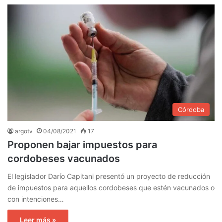
Córdoba
argotv
04/08/2021
17
Proponen bajar impuestos para
cordobeses vacunados
El legislador Darío Capitani presentó un proyecto de reducción
de impuestos para aquellos cordobeses que estén vacunados o
con intenciones…
Leer más »