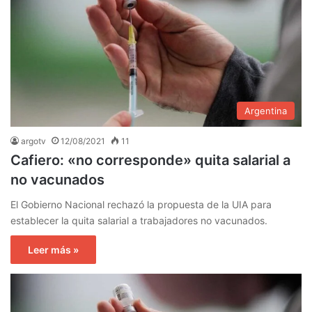
Argentina
argotv
12/08/2021
11
Cafiero: «no corresponde» quita salarial a
no vacunados
El Gobierno Nacional rechazó la propuesta de la UIA para
establecer la quita salarial a trabajadores no vacunados.
Leer más »