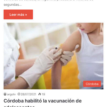
segundas…
Leer más »
Córdoba
argotv
28/07/2021
19
Córdoba habilitó la vacunación de