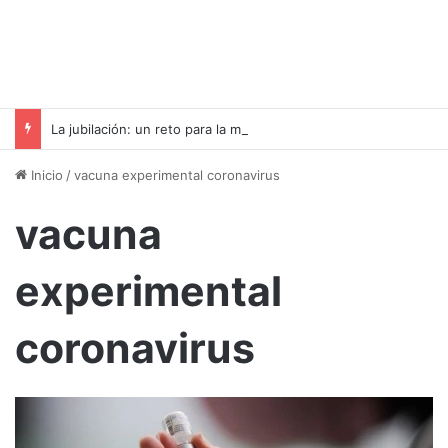
La jubilación: un reto para la mente y el cuerpo
Inicio
/
vacuna experimental coronavirus
vacuna
experimental
coronavirus